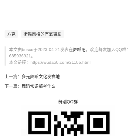
方克
街舞风格的有氧舞蹈
本文由bosco于2023-04-21发表在
舞蹈吧
，欢迎舞友加入QQ群：
685936921。
本文链接：https://wudao8.com/21185.html
上一篇：
多元舞蹈文化发祥地
下一篇：
舞蹈常识都考什么
舞蹈QQ群