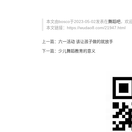
本文由bosco于2023-05-02发表在
舞蹈吧
，欢迎
本文链接：https://wudao8.com/21947.html
上一篇：
六一活动 该让孩子做的就放手
下一篇：
少儿舞蹈教育的意义