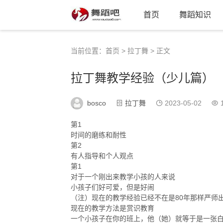
首页
舞蹈知识
当前位置：
首页
>
拉丁舞
> 正文
拉丁舞教学经验（少儿篇）
bosco
拉丁舞
2023-05-02
1
第1
时间的磨练和耐性
第2
有人指导和个人观点
第1
对于一个刚出来教学小孩的人来说
小孩子们好可爱，但是好闹
（注）现在的教学经验已经不在是80年那样严师
现在的教学方法是赏识教育
一个小孩子在你的班上，他（她）就等于是一张白