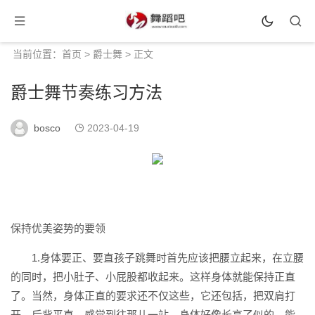
当前位置：
首页
>
爵士舞
> 正文
爵士舞节奏练习方法
bosco
2023-04-19
保持优美姿势的要领
1.身体要正、要直孩子跳舞时首先应该把腰立起来，在立腰
的同时，把小肚子、小屁股都收起来。这样身体就能保持正直
了。当然，身体正直的要求还不仅这些，它还包括，把双肩打
开，后背平直，感觉到往那儿一站，身体好像长高了似的。能