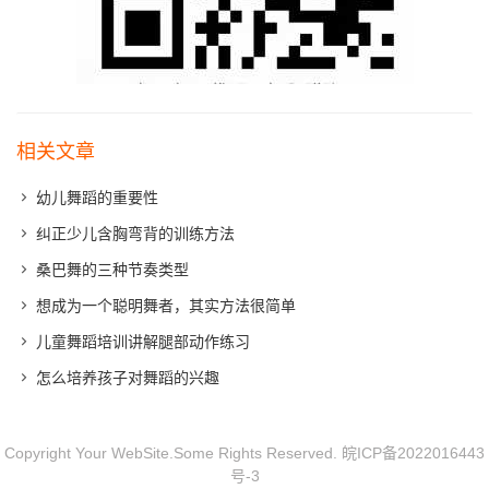
相关文章
幼儿舞蹈的重要性
纠正少儿含胸弯背的训练方法
桑巴舞的三种节奏类型
想成为一个聪明舞者，其实方法很简单
儿童舞蹈培训讲解腿部动作练习
怎么培养孩子对舞蹈的兴趣
Copyright Your WebSite.Some Rights Reserved.
皖ICP备2022016443
号-3