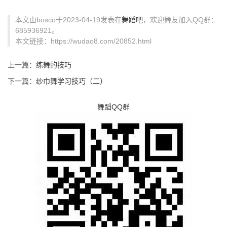
本文由bosco于2023-04-19发表在
舞蹈吧
，欢迎舞友加入QQ群：
685936921。
本文链接：https://wudao8.com/20852.html
上一篇：
练舞的技巧
下一篇：
纱巾舞学习技巧（二）
舞蹈QQ群