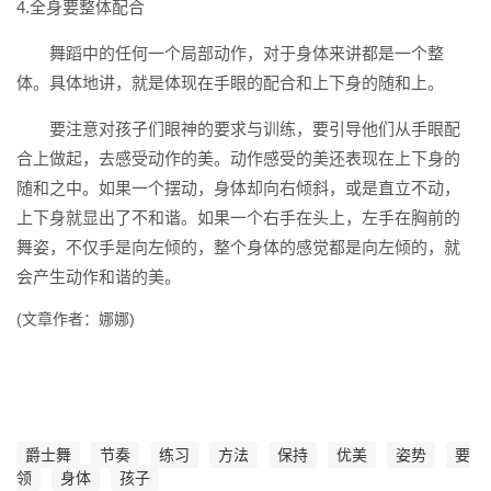
4.全身要整体配合
舞蹈中的任何一个局部动作，对于身体来讲都是一个整
体。具体地讲，就是体现在手眼的配合和上下身的随和上。
要注意对孩子们眼神的要求与训练，要引导他们从手眼配
合上做起，去感受动作的美。动作感受的美还表现在上下身的
随和之中。如果一个摆动，身体却向右倾斜，或是直立不动，
上下身就显出了不和谐。如果一个右手在头上，左手在胸前的
舞姿，不仅手是向左倾的，整个身体的感觉都是向左倾的，就
会产生动作和谐的美。
(文章作者：娜娜)
爵士舞
节奏
练习
方法
保持
优美
姿势
要
领
身体
孩子