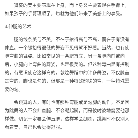
舞姿的美主要表现在上身，而上身又主要表现在手臂上，
如果孩子的手臂理顺了，也就为他们带来了美感上的享受。
3.伸腿的艺术
腿的线条美与不美，不在于抬得高与不高，而在于有没有
伸直。一个腿抬得很低的舞姿不见得就不好看。当然，也有使
腿弯曲的舞姿。比如常见的一条腿直立、另一条腿向前或向
后，小腿向上弯曲的舞姿，也是很美的。但这种弯曲是有控制
的，有意识使它这样弯的。敦煌舞蹈中的许多舞姿，不仅膝盖
是弯的，脚也是勾的，但那是一种特殊韵味的弯，一种特殊需
要的勾。
会跳舞的人，有时也有那种弯腿或是勾脚的动作，不是因
为跳舞的人不会伸直腿、不会绷起脚，而是彼时彼地需要他那
样做。切记一定要会伸直腿，这样学会绷脚，跳舞时不仅别人
看着美，自己也会觉得舒服。